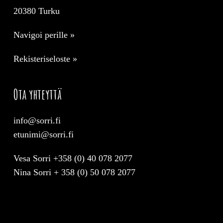
20380 Turku
Navigoi perille »
Rekisteriseloste »
Ota yhteyttä
info@sorri.fi
etunimi@sorri.fi
Vesa Sorri +358 (0) 40 078 2077
Nina Sorri + 358 (0) 50 078 2077