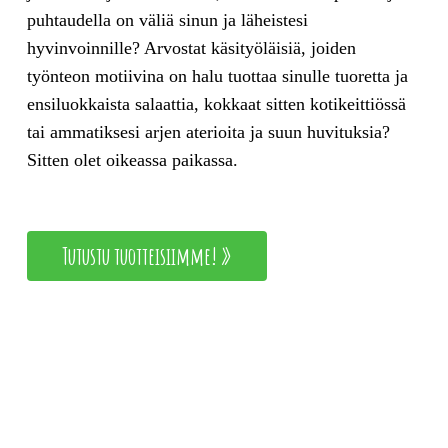
puhtaudella on väliä sinun ja läheistesi
hyvinvoinnille? Arvostat käsityöläisiä, joiden
työnteon motiivina on halu tuottaa sinulle tuoretta ja
ensiluokkaista salaattia, kokkaat sitten kotikeittiössä
tai ammatiksesi arjen aterioita ja suun huvituksia?
Sitten olet oikeassa paikassa.
Tutustu tuotteisiimme! »