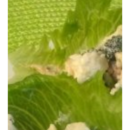
parsakaalista