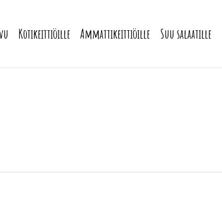
ivu
Kotikeittiöille
Ammattikeittiöille
Suu salaatille